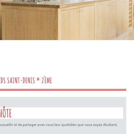
RDS SAINT-DENIS * 2ÈME
HÔTE
accueillir et de partager avec vous leur quotidien que vous soyez étudiant,