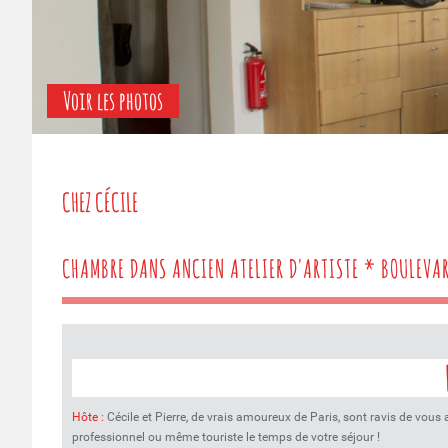
Voir les photos
CHEZ CÉCILE
CHAMBRE DANS ANCIEN ATELIER D'ARTISTE * BOULEVA
Hôte :
Cécile et Pierre, de vrais amoureux de Paris, sont ravis de vous 
professionnel ou même touriste le temps de votre séjour !