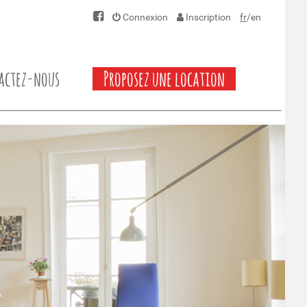
Connexion
Inscription
fr
/
en
actez-nous
Proposez une location