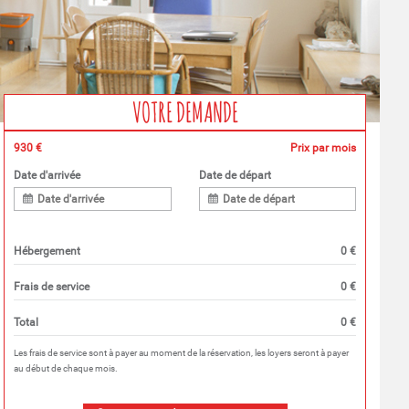
VOTRE DEMANDE
930 €
Prix par mois
Date d'arrivée
Date de départ
Hébergement
0 €
Frais de service
0 €
Total
0 €
Les frais de service sont à payer au moment de la réservation, les loyers seront à payer
au début de chaque mois.