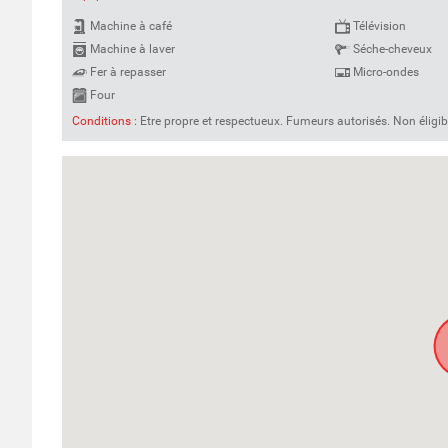
Machine à café
Télévision
Machine à laver
Séche-cheveux
Fer à repasser
Micro-ondes
Four
Conditions :
Etre propre et respectueux. Fumeurs autorisés. Non éligibl