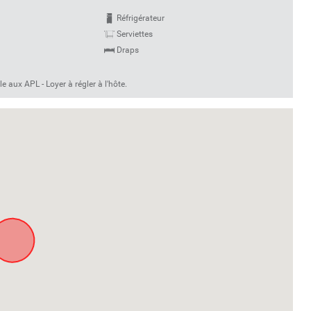
Réfrigérateur
Serviettes
Draps
e aux APL - Loyer à régler à l'hôte.