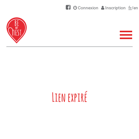
Connexion
Inscription
fr
/
en
Menu
Lien expiré