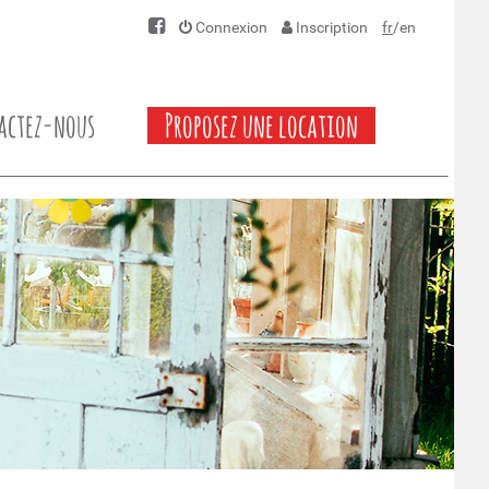
Connexion
Inscription
fr
/
en
actez-nous
Proposez une location