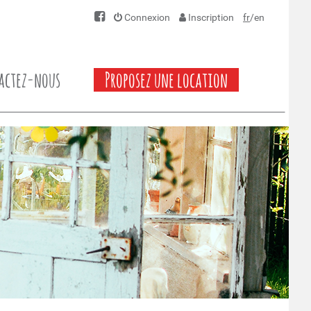
Connexion
Inscription
fr
/
en
actez-nous
Proposez une location