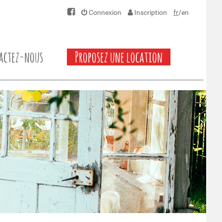
Connexion
Inscription
fr
/
en
actez-nous
Proposez une location