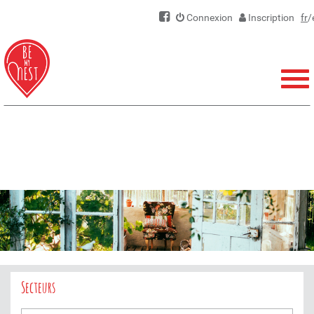
Connexion
Inscription
fr
/
Men
Secteurs