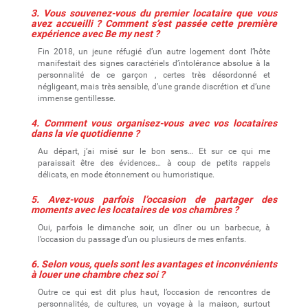
3. Vous souvenez-vous du premier locataire que vous
avez accueilli ? Comment s’est passée cette première
expérience avec Be my nest ?
Fin 2018, un jeune réfugié d’un autre logement dont l’hôte
manifestait des signes caractériels d’intolérance absolue à la
personnalité de ce garçon , certes très désordonné et
négligeant, mais très sensible, d’une grande discrétion et d’une
immense gentillesse.
4. Comment vous organisez-vous avec vos locataires
dans la vie quotidienne ?
Au départ, j’ai misé sur le bon sens… Et sur ce qui me
paraissait être des évidences… à coup de petits rappels
délicats, en mode étonnement ou humoristique.
5. Avez-vous parfois l’occasion de partager des
moments avec les locataires de vos chambres ?
Oui, parfois le dimanche soir, un dîner ou un barbecue, à
l’occasion du passage d’un ou plusieurs de mes enfants.
6. Selon vous, quels sont les avantages et inconvénients
à louer une chambre chez soi ?
Outre ce qui est dit plus haut, l’occasion de rencontres de
personnalités, de cultures, un voyage à la maison, surtout